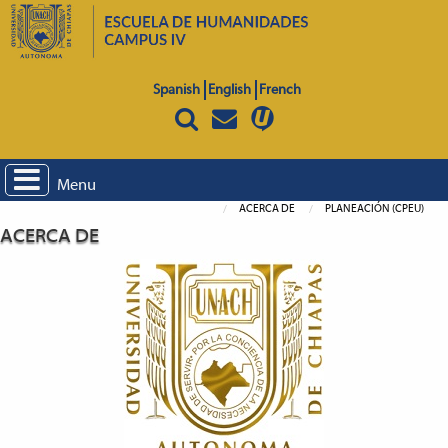
Spanish
English
French
Menu
ACERCA DE
PLANEACIÓN (CPEU)
ACERCA DE