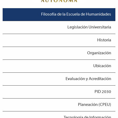
Filosofía de la Escuela de Humanidades
Legislación Universitaria
Historia
Organización
Ubicación
Evaluación y Acreditación
PID 2030
Planeación (CPEU)
Tecnología de Información