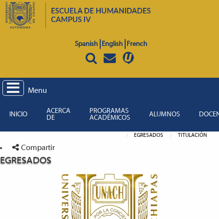
Spanish
English
French
Menu
ACERCA
PROGRAMAS
INICIO
ALUMNOS
DOCE
DE
ACADÉMICOS
EGRESADOS
TITULACIÓN
Compartir
EGRESADOS