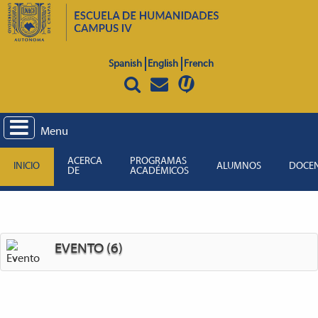
Spanish
English
French
Menu
ACERCA
PROGRAMAS
INICIO
ALUMNOS
DOCE
DE
ACADÉMICOS
EVENTO (6)