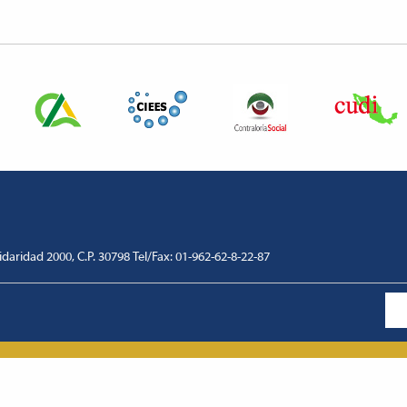
lidaridad 2000, C.P. 30798 Tel/Fax: 01-962-62-8-22-87