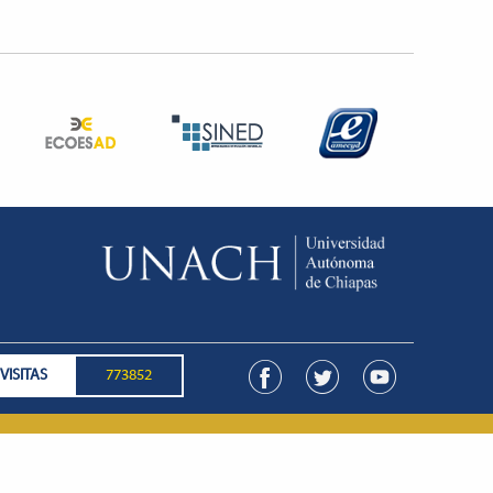
VISITAS
773852