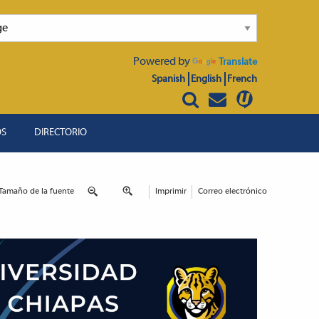
Powered by
Translate
Spanish
English
French
OS
DIRECTORIO
Tamaño de la fuente
Imprimir
Correo electrónico