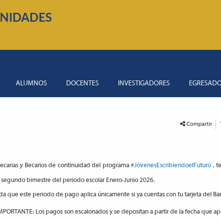
ALUMNOS
DOCENTES
INVESTIGADORES
EGRESAD
Compartir
ecarias y Becarios de continuidad del programa
#JóvenesEscribiendoelFuturo
, t
y segundo bimestre del periodo escolar Enero-Junio 2026.
a que este periodo de pago aplica únicamente si ya cuentas con tu tarjeta del Ban
PORTANTE: Los pagos son escalonados y se depositan a partir de la fecha que apare