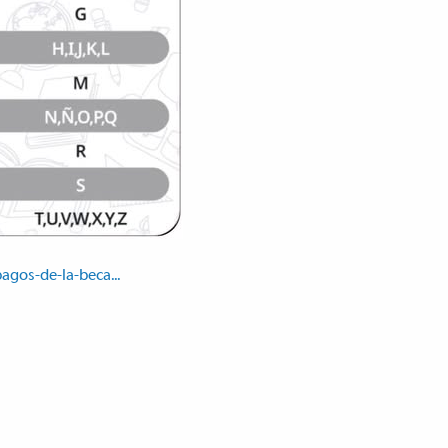
agos-de-la-beca...