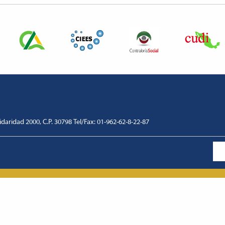
lidaridad 2000, C.P. 30798 Tel/Fax: 01-962-62-8-22-87