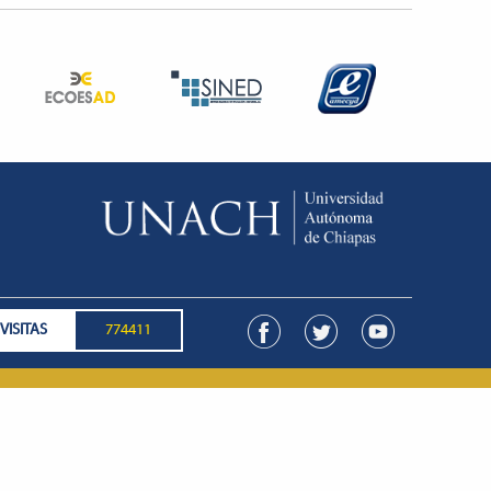
VISITAS
774411