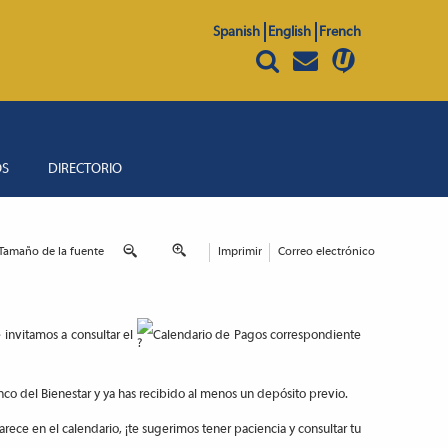
Spanish
English
French
OS
DIRECTORIO
Tamaño de la fuente
Imprimir
Correo electrónico
e invitamos a consultar el
Calendario de Pagos correspondiente
co del Bienestar y ya has recibido al menos un depósito previo.
ce en el calendario, ¡te sugerimos tener paciencia y consultar tu