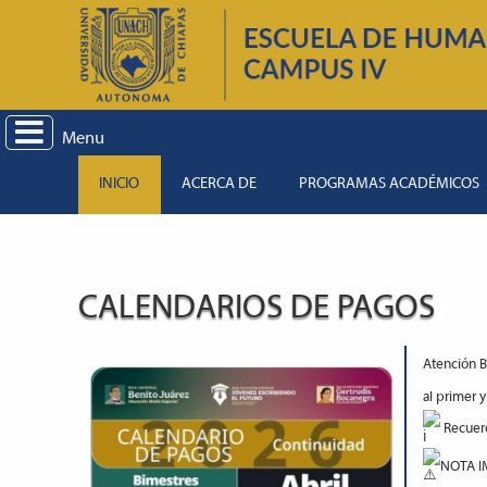
Menu
INICIO
ACERCA DE
PROGRAMAS ACADÉMICOS
CALENDARIOS DE PAGOS
Atención B
al primer 
Recuerd
NOTA IM