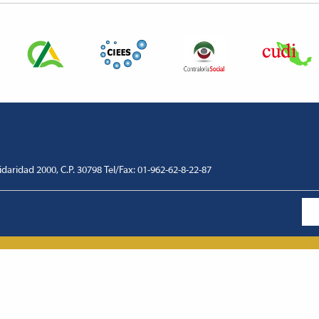
lidaridad 2000, C.P. 30798 Tel/Fax: 01-962-62-8-22-87