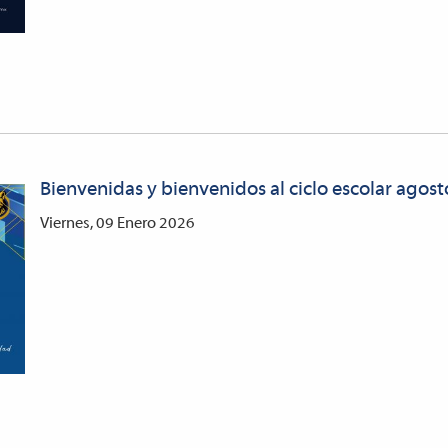
Bienvenidas y bienvenidos al ciclo escolar agos
Viernes, 09 Enero 2026